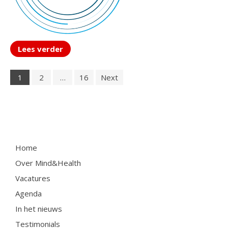
Lees verder
1
2
…
16
Next
Home
Over Mind&Health
Vacatures
Agenda
In het nieuws
Testimonials