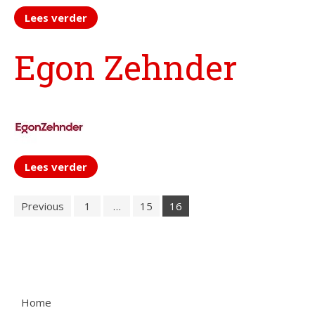
Lees verder
Egon Zehnder
Lees verder
Previous
1
…
15
16
Home