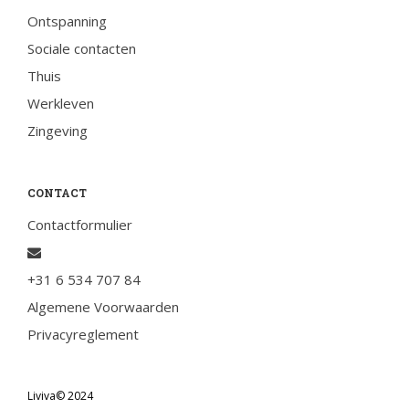
Ontspanning
Sociale contacten
Thuis
Werkleven
Zingeving
CONTACT
Contactformulier
+31 6 534 707 84
Algemene Voorwaarden
Privacyreglement
Liviva© 2024