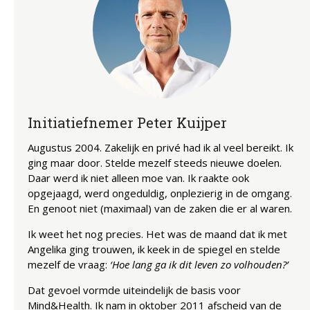
Initiatiefnemer Peter Kuijper
Augustus 2004. Zakelijk en privé had ik al veel bereikt. Ik
ging maar door. Stelde mezelf steeds nieuwe doelen.
Daar werd ik niet alleen moe van. Ik raakte ook
opgejaagd, werd ongeduldig, onplezierig in de omgang.
En genoot niet (maximaal) van de zaken die er al waren.
Ik weet het nog precies. Het was de maand dat ik met
Angelika ging trouwen, ik keek in de spiegel en stelde
mezelf de vraag:
‘Hoe lang ga ik dit leven zo volhouden?’
Dat gevoel vormde uiteindelijk de basis voor
Mind&Health. Ik nam in oktober 2011 afscheid van de