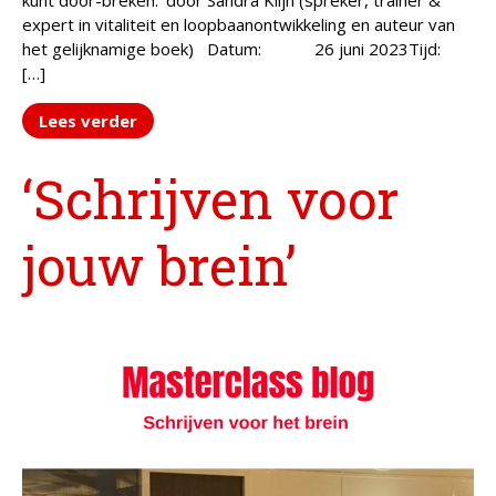
kunt door-breken.’ door Sandra Klijn (spreker, trainer &
expert in vitaliteit en loopbaanontwikkeling en auteur van
het gelijknamige boek) Datum: 26 juni 2023Tijd:
[…]
Lees verder
‘Schrijven voor
jouw brein’