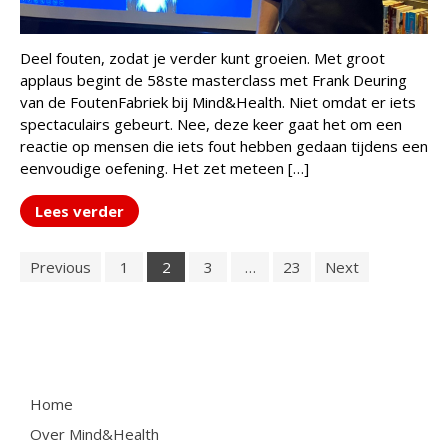
Deel fouten, zodat je verder kunt groeien. Met groot
applaus begint de 58ste masterclass met Frank Deuring
van de FoutenFabriek bij Mind&Health. Niet omdat er iets
spectaculairs gebeurt. Nee, deze keer gaat het om een
reactie op mensen die iets fout hebben gedaan tijdens een
eenvoudige oefening. Het zet meteen […]
Lees verder
Previous
1
2
3
…
23
Next
Home
Over Mind&Health