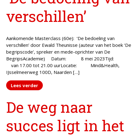
verschillen’
Aankomende Masterclass (60e): ‘De bedoeling van
verschillen’ door Ewald Theunisse (auteur van het boek ‘De
begripscode’, spreker en mede-oprichter van De
BegripsAcademie) Datum: 8 mei 2023Tijd:
van 17.00 tot 21.00 uurLocatie: Mind&Health,
IJsselmeerweg 100D, Naarden […]
Lees verder
De weg naar
succes ligt in het