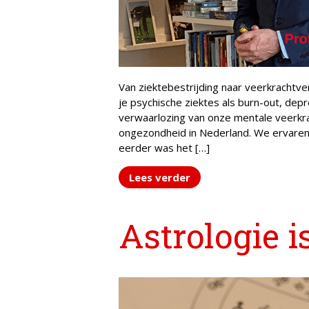
Van ziektebestrijding naar veerkracht
je psychische ziektes als burn-out, dep
verwaarlozing van onze mentale veerkr
ongezondheid in Nederland. We ervaren a
eerder was het […]
Lees verder
Astrologie i