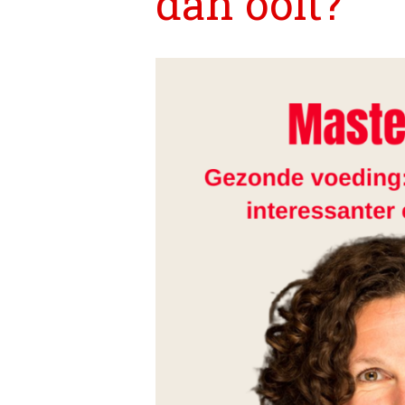
dan ooit?