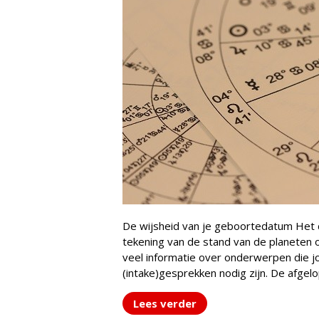
De wijsheid van je geboortedatum Het 
tekening van de stand van de planeten 
veel informatie over onderwerpen die j
(intake)gesprekken nodig zijn. De afgel
Lees verder