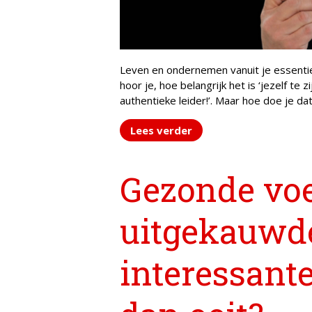
Leven en ondernemen vanuit je essentie 
hoor je, hoe belangrijk het is ‘jezelf te zij
authentieke leider!’. Maar hoe doe je d
Lees verder
Gezonde voe
uitgekauwde
interessante