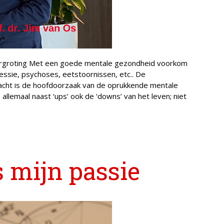
vergroting Met een goede mentale gezondheid voorkom
ressie, psychoses, eetstoornissen, etc.. De
acht is de hoofdoorzaak van de oprukkende mentale
llemaal naast ‘ups’ ook de ‘downs’ van het leven; niet
s mijn passie