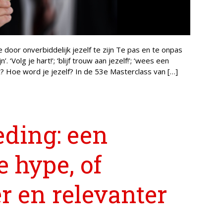
door onverbiddelijk jezelf te zijn Te pas en te onpas
n’. ‘Volg je hart!’; ‘blijf trouw aan jezelf!’; ‘wees een
at? Hoe word je jezelf? In de 53e Masterclass van […]
ding: een
 hype, of
r en relevanter