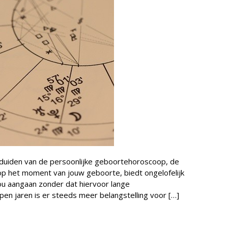
duiden van de persoonlijke geboortehoroscoop, de
op het moment van jouw geboorte, biedt ongelofelijk
ou aangaan zonder dat hiervoor lange
open jaren is er steeds meer belangstelling voor […]