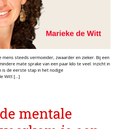
e mens steeds vermoeider, zwaarder en zieker. Bij een
indere mate sprake van een paar kilo te veel. Inzicht in
s de eerste stap in het nodige
e Witt […]
de mentale