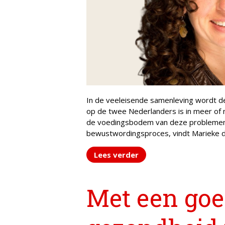
In de veeleisende samenleving wordt d
op de twee Nederlanders is in meer of m
de voedingsbodem van deze problemen i
bewustwordingsproces, vindt Marieke d
Lees verder
Met een goe