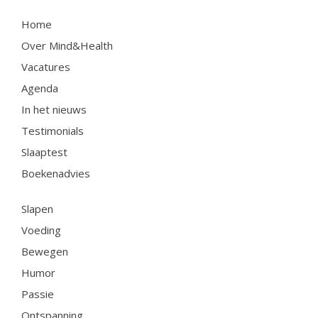
Home
Over Mind&Health
Vacatures
Agenda
In het nieuws
Testimonials
Slaaptest
Boekenadvies
Slapen
Voeding
Bewegen
Humor
Passie
Ontspanning