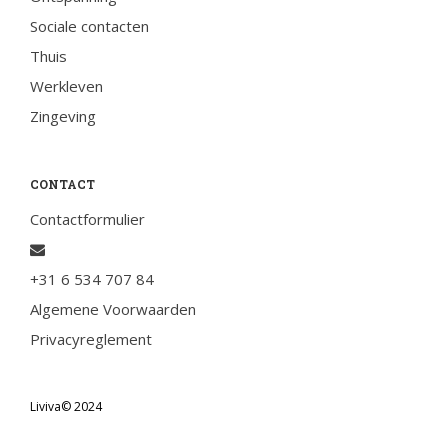
Sociale contacten
Thuis
Werkleven
Zingeving
CONTACT
Contactformulier
+31 6 534 707 84
Algemene Voorwaarden
Privacyreglement
Liviva© 2024