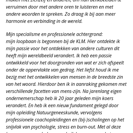
verruimen door met andere oren te luisteren en met
andere woorden te spreken. Zo draag ik bij aan meer
harmonie en verbinding in de wereld.
Mijn specialisme en professionele achtergrond:
mijn loopbaan is begonnen bij de KLM. Hier ontdekte ik
mijn passie voor het ontdekken van andere culturen dit
heeft mijn wereldbeeld verandert. Ik heb een passie
ontwikkeld voor het doorgronden van wat er zich afspeelt
onder de oppervlakte van gedrag. Het liefst houd ik me
bezig met het ontwikkelen van mensen in de breedste zin
van het woord. Hierdoor ben ik in aanraking gekomen met
verschillende facetten van mens-zijn. Na jarenlang eigen
ondernemerschap heb ik 20 jaar geleden mijn koers
verandert. En heb ik een nieuw fundament gelegd door
mijn opleiding Natuurgeneeskunde, vervolgens
professionele coachopleidingen en (bij-)scholingen op het
snijvlak van psychologie, stress en burn-out. Met al deze