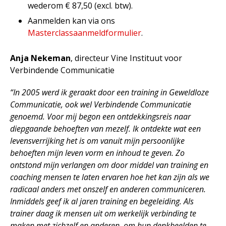
wederom € 87,50 (excl. btw).
Aanmelden kan via ons
Masterclassaanmeldformulier
.
Anja Nekeman
, directeur Vine Instituut voor
Verbindende Communicatie
“In 2005 werd ik geraakt door een training in Geweldloze
Communicatie, ook wel Verbindende Communicatie
genoemd. Voor mij begon een ontdekkingsreis naar
diepgaande behoeften van mezelf. Ik ontdekte wat een
levensverrijking het is om vanuit mijn persoonlijke
behoeften mijn leven vorm en inhoud te geven. Zo
ontstond mijn verlangen om door middel van training en
coaching mensen te laten ervaren hoe het kan zijn als we
radicaal anders met onszelf en anderen communiceren.
Inmiddels geef ik al jaren training en begeleiding. Als
trainer daag ik mensen uit om werkelijk verbinding te
maken met zichzelf en anderen, om hun denkbeelden te