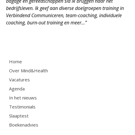
bagage en gereedschappen sla ik bruggen naar het
bedrijfsleven. Ik geef aan diverse doelgroepen training in
Verbindend Communiceren, team-coaching, individuele
coaching, burn-out training en meer…”
Home
Over Mind&Health
Vacatures
Agenda
In het nieuws
Testimonials
Slaaptest
Boekenadvies