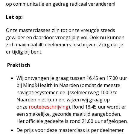
op communicatie en gedrag radicaal veranderen!
Let op:
Onze masterclasses zijn tot onze vreugde steeds
gewilder en daardoor vroegtijdig vol. Ook nu kunnen
zich maximaal 40 deelnemers inschrijven. Zorg dat je
er tijdig bij bent.
Praktisch
Wij ontvangen je graag tussen 16.45 en 17.00 uur
bij Mind&Health in Naarden (omdat de meeste
navigatiesystemen de IJsselmeerweg 100D te
Naarden niet kennen, wijzen wij graag op
onze
routebeschrijving
). Rond 18.45 uur wordt er
een smakelijke, gezonde maaltijd aangeboden.
Het officiële gedeelte is rond 21.00 uur afgelopen.
De prijs voor deze masterclass is per deelnemer