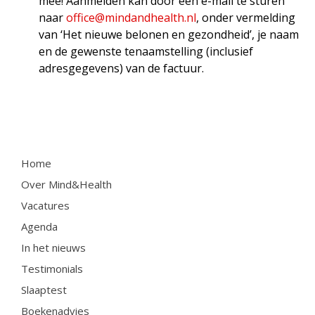
mee! Aanmelden kan door een e-mail te sturen
naar
office@mindandhealth.nl
, onder vermelding
van ‘Het nieuwe belonen en gezondheid’, je naam
en de gewenste tenaamstelling (inclusief
adresgegevens) van de factuur.
Home
Over Mind&Health
Vacatures
Agenda
In het nieuws
Testimonials
Slaaptest
Boekenadvies