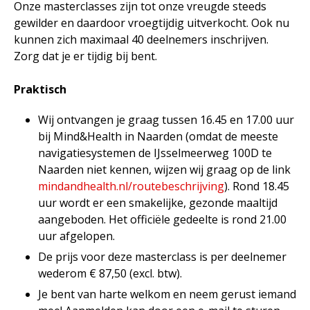
Onze masterclasses zijn tot onze vreugde steeds
gewilder en daardoor vroegtijdig uitverkocht. Ook nu
kunnen zich maximaal 40 deelnemers inschrijven.
Zorg dat je er tijdig bij bent.
Praktisch
Wij ontvangen je graag tussen 16.45 en 17.00 uur
bij Mind&Health in Naarden (omdat de meeste
navigatiesystemen de IJsselmeerweg 100D te
Naarden niet kennen, wijzen wij graag op de link
mindandhealth.nl/routebeschrijving
). Rond 18.45
uur wordt er een smakelijke, gezonde maaltijd
aangeboden. Het officiële gedeelte is rond 21.00
uur afgelopen.
De prijs voor deze masterclass is per deelnemer
wederom € 87,50 (excl. btw).
Je bent van harte welkom en neem gerust iemand