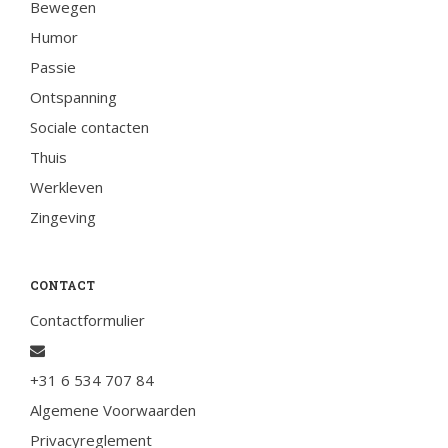
Bewegen
Humor
Passie
Ontspanning
Sociale contacten
Thuis
Werkleven
Zingeving
CONTACT
Contactformulier
+31 6 534 707 84
Algemene Voorwaarden
Privacyreglement