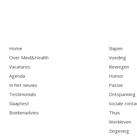
Home
Slapen
Over Mind&Health
Voeding
Vacatures
Bewegen
Agenda
Humor
In het nieuws
Passie
Testimonials
Ontspanning
Slaaptest
Sociale conta
Boekenadvies
Thuis
Werkleven
Zingeving