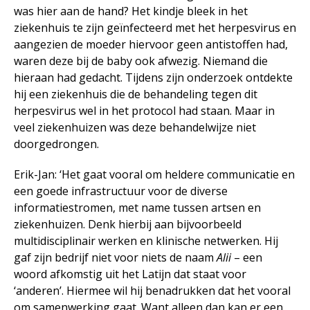
was hier aan de hand? Het kindje bleek in het
ziekenhuis te zijn geïnfecteerd met het herpesvirus en
aangezien de moeder hiervoor geen antistoffen had,
waren deze bij de baby ook afwezig. Niemand die
hieraan had gedacht. Tijdens zijn onderzoek ontdekte
hij een ziekenhuis die de behandeling tegen dit
herpesvirus wel in het protocol had staan. Maar in
veel ziekenhuizen was deze behandelwijze niet
doorgedrongen.
Erik-Jan: ‘Het gaat vooral om heldere communicatie en
een goede infrastructuur voor de diverse
informatiestromen, met name tussen artsen en
ziekenhuizen. Denk hierbij aan bijvoorbeeld
multidisciplinair werken en klinische netwerken. Hij
gaf zijn bedrijf niet voor niets de naam
Alii
– een
woord afkomstig uit het Latijn dat staat voor
‘anderen’. Hiermee wil hij benadrukken dat het vooral
om samenwerking gaat. Want alleen dan kan er een