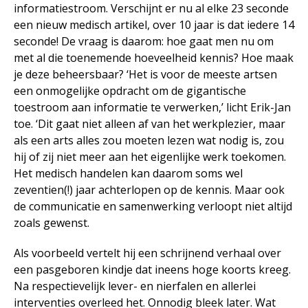
informatiestroom. Verschijnt er nu al elke 23 seconde
een nieuw medisch artikel, over 10 jaar is dat iedere 14
seconde! De vraag is daarom: hoe gaat men nu om
met al die toenemende hoeveelheid kennis? Hoe maak
je deze beheersbaar? ‘Het is voor de meeste artsen
een onmogelijke opdracht om de gigantische
toestroom aan informatie te verwerken,’ licht Erik-Jan
toe. ‘Dit gaat niet alleen af van het werkplezier, maar
als een arts alles zou moeten lezen wat nodig is, zou
hij of zij niet meer aan het eigenlijke werk toekomen.
Het medisch handelen kan daarom soms wel
zeventien(!) jaar achterlopen op de kennis. Maar ook
de communicatie en samenwerking verloopt niet altijd
zoals gewenst.
Als voorbeeld vertelt hij een schrijnend verhaal over
een pasgeboren kindje dat ineens hoge koorts kreeg.
Na respectievelijk lever- en nierfalen en allerlei
interventies overleed het. Onnodig bleek later. Wat