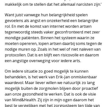
makkelijk om te stellen dat het allemaal narcisten zijn.’
Want juist vanwege hun belangrijkheid spelen
gevoelens als angst en onzekerheid een belangrijke
rol. En met de komst van internet worden artsen
tegenwoordig steeds vaker geconfronteerd met zeer
mondige patiënten. Binnen het systeem waarin ze
moeten opereren, lopen artsen daarbij soms tegen de
nodige muren op. Zoals in het wel of niet naleven van
protocollen. Dat is en blijft een risicovolle en daarom
een angstige overweging voor iedere arts.
Om iedere situatie zo goed mogelijk te kunnen
behandelen, is het werk van Erik-Jan onmiskenbaar
waardevol. Maar liever willen we natuurlijk zo lang
mogelijk buiten de zorgmolen blijven door proactief
aan onze gezondheid te werken. Dat is ook de visie
van Mind&Health. Zij zijn in mijn ogen daarom het
best te vergelijken met het zorgsysteem ten tijde van