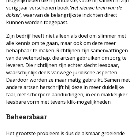
mogelijkheden die hij ontdekte, vatte hij samen in zijn
vorig jaar verschenen boek ‘
Het nieuwe brein van de
dokter’,
waarvan de belangrijkste inzichten direct
kunnen worden toegepast.
Zijn bedrijf heeft niet alleen als doel om slimmer met
alle kennis om te gaan, maar ook om deze meer
behapbaar te maken. Richtlijnen zijn samenvattingen
van de wetenschap, die artsen gebruiken om zorg te
leveren. Die richtlijnen zijn echter slecht leesbaar,
waarschijnlijk deels vanwege juridische aspecten.
Daardoor worden ze maar matig gebruikt. Samen met
andere artsen herschrijft hij deze in meer duidelijke
taal, met scherpere aanduidingen, in een makkelijker
leesbare vorm met tevens klik-mogelijkheden.
Beheersbaar
Het grootste probleem is dus de alsmaar groeiende