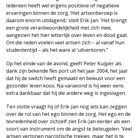
Iedereen heeft wel ergens positieve of negatieve
ervaringen binnen de zorg. ‘Het artsenberoep is
daarom enorm uitdagend,’ stelt Erik-Jan. ‘Het brengt
een grote verantwoordelijkheid met zich mee,
aangezien het hier letterlijk over leven en dood gaat.
Om die reden voelen veel artsen zich – al vanaf hun
studententijd – als het ware al ‘uitverkoren.’’
Op het einde van de avond, geeft Peter Kuijper als
dank zijn bekende fles port uit het jaar 2004, het jaar
dat hij de switch heeft gemaakt en bewust voor een
gezonder leven koos. Na vanavond is hij weer eens
extra dankbaar dat hij die andere weg is ingeslagen.
Ten slotte vraagt hij of Erik-Jan nog iets kan zeggen
over de rol van het ego binnen de zorg. Het ego en de
tevredenheid over zichzelf ziet Erik-Jan eerder als een
soort van instrument om de angst te beteugelen. ‘Veel
artsen vertonen narcistische trekjes, maar het is te