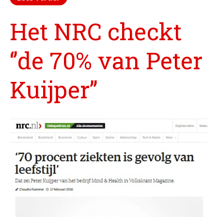
Het NRC checkt
‘’de 70% van Peter
Kuijper’’