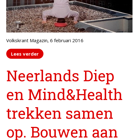
Volkskrant Magazin, 6 februari 2016
Lees verder
Neerlands Diep
en Mind&Health
trekken samen
op. Bouwen aan