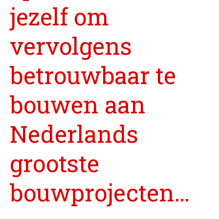
jezelf om
vervolgens
betrouwbaar te
bouwen aan
Nederlands
grootste
bouwprojecten…