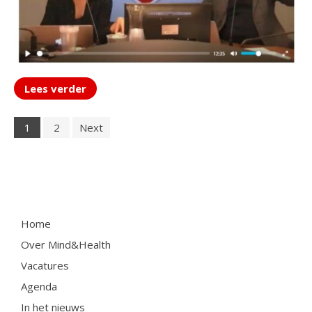
Lees verder
1
2
Next
Home
Over Mind&Health
Vacatures
Agenda
In het nieuws