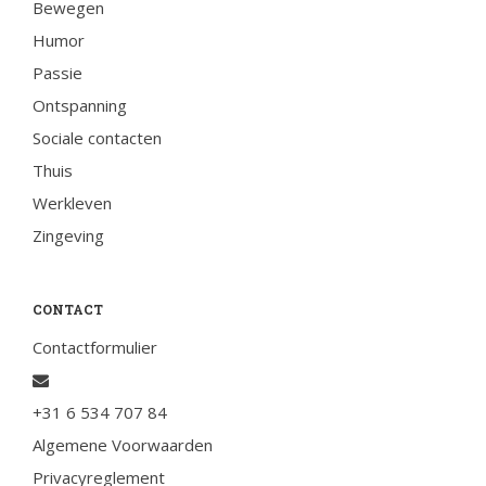
Bewegen
Humor
Passie
Ontspanning
Sociale contacten
Thuis
Werkleven
Zingeving
CONTACT
Contactformulier
+31 6 534 707 84
Algemene Voorwaarden
Privacyreglement