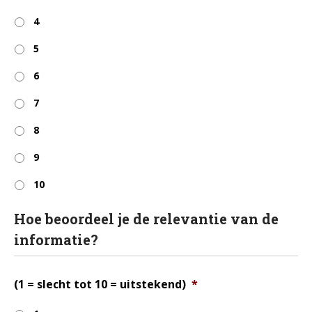
4
5
6
7
8
9
10
Hoe beoordeel je de relevantie van de
informatie?
(1 = slecht tot 10 = uitstekend)
*