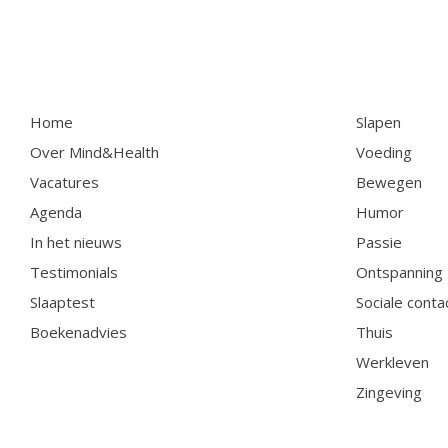
Home
Slapen
Over Mind&Health
Voeding
Vacatures
Bewegen
Agenda
Humor
In het nieuws
Passie
Testimonials
Ontspanning
Slaaptest
Sociale conta
Boekenadvies
Thuis
Werkleven
Zingeving