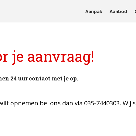
Aanpak
Aanbod
sieke en mentale vitaliteit
r je aanvraag!
n 24 uur contact met je op.
 wilt opnemen bel ons dan via 035-7440303. Wij s