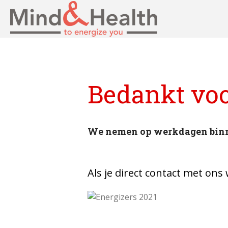
Professionals in fy
Mind
Bedankt voo
We nemen op werkdagen binne
Als je direct contact met ons