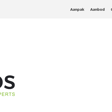
Aanpak
Aanbod
sieke en mentale vitaliteit