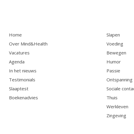
Home
Slapen
Over Mind&Health
Voeding
Vacatures
Bewegen
Agenda
Humor
In het nieuws
Passie
Testimonials
Ontspanning
Slaaptest
Sociale conta
Boekenadvies
Thuis
Werkleven
Zingeving